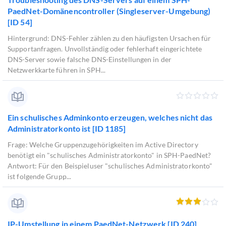
PaedNet-Domänencontroller (Singleserver-Umgebung)
[ID 54]
Hintergrund: DNS-Fehler zählen zu den häufigsten Ursachen für
Supportanfragen. Unvollständig oder fehlerhaft eingerichtete
DNS-Server sowie falsche DNS-Einstellungen in der
Netzwerkkarte führen in SPH...
Ein schulisches Adminkonto erzeugen, welches nicht das
Administratorkonto ist [ID 1185]
Frage: Welche Gruppenzugehörigkeiten im Active Directory
benötigt ein "schulisches Administratorkonto" in SPH-PaedNet?
Antwort: Für den Beispieluser "schulisches Administratorkonto"
ist folgende Grupp...
IP-Umstellung in einem PaedNet-Netzwerk [ID 240]