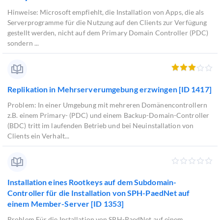
Hinweise: Microsoft empfiehlt, die Installation von Apps, die als
Serverprogramme für die Nutzung auf den Clients zur Verfügung
gestellt werden, nicht auf dem Primary Domain Controller (PDC)
sondern ...
Replikation in Mehrserverumgebung erzwingen [ID 1417]
Problem: In einer Umgebung mit mehreren Domänencontrollern
z.B. einem Primary- (PDC) und einem Backup-Domain-Controller
(BDC) tritt im laufenden Betrieb und bei Neuinstallation von
Clients ein Verhalt...
Installation eines Rootkeys auf dem Subdomain-
Controller für die Installation von SPH-PaedNet auf
einem Member-Server [ID 1353]
Problem Für die Installation von SPH-PaedNet auf einem