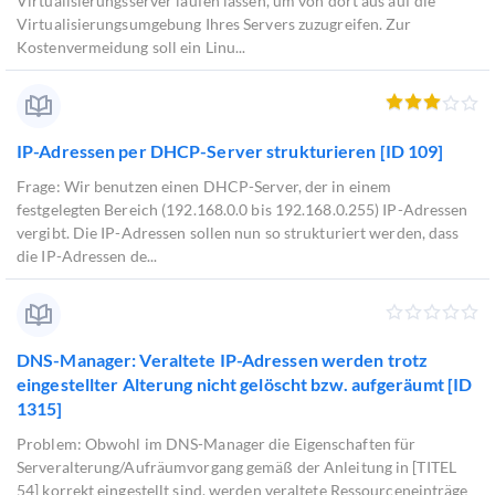
Virtualisierungsserver laufen lassen, um von dort aus auf die
Virtualisierungsumgebung Ihres Servers zuzugreifen. Zur
Kostenvermeidung soll ein Linu...
IP-Adressen per DHCP-Server strukturieren [ID 109]
Frage: Wir benutzen einen DHCP-Server, der in einem
festgelegten Bereich (192.168.0.0 bis 192.168.0.255) IP-Adressen
vergibt. Die IP-Adressen sollen nun so strukturiert werden, dass
die IP-Adressen de...
DNS-Manager: Veraltete IP-Adressen werden trotz
eingestellter Alterung nicht gelöscht bzw. aufgeräumt [ID
1315]
Problem: Obwohl im DNS-Manager die Eigenschaften für
Serveralterung/Aufräumvorgang gemäß der Anleitung in [TITEL
54] korrekt eingestellt sind, werden veraltete Ressourceneinträge