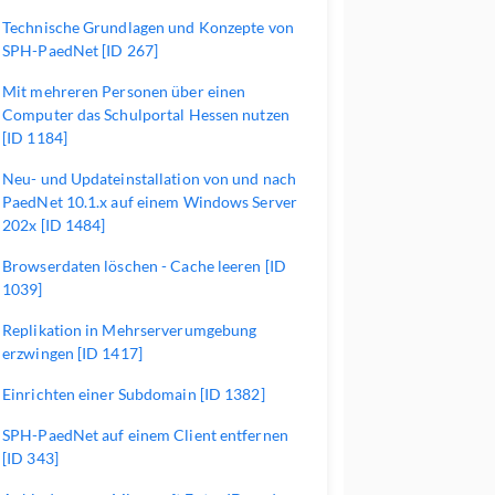
Technische Grundlagen und Konzepte von
SPH-PaedNet [ID 267]
Mit mehreren Personen über einen
Computer das Schulportal Hessen nutzen
[ID 1184]
Neu- und Updateinstallation von und nach
PaedNet 10.1.x auf einem Windows Server
202x [ID 1484]
Browserdaten löschen - Cache leeren [ID
1039]
Replikation in Mehrserverumgebung
erzwingen [ID 1417]
Einrichten einer Subdomain [ID 1382]
SPH-PaedNet auf einem Client entfernen
[ID 343]