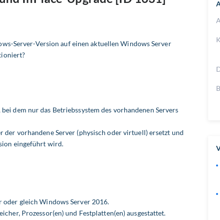
A
A
K
ows-Server-Version auf einen aktuellen Windows Server
ioniert?
D
B
, bei dem nur das Betriebssystem des vorhandenen Servers
r der vorhandene Server (physisch oder virtuell) ersetzt und
sion eingeführt wird.
V
r oder gleich Windows Server 2016.
eicher, Prozessor(en) und Festplatten(en) ausgestattet.