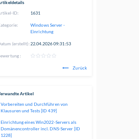
rtikeldetails
rtikel-ID:
1631
ategorie:
Windows Server -
Einrichtung
atum (erstellt):
22.04.2026 09:31:53
ewertung :
Zurück
erwandte Artikel
Vorbereiten und Durchführen von
Klausuren und Tests [ID 439]
Einrichtung eines Win2022-Servers als
Domänencontroller incl. DNS-Server [ID
1228]