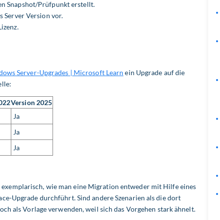
n Snapshot/Prüfpunkt erstellt.
s Server Version vor.
izenz.
dows Server-Upgrades | Microsoft Learn
ein Upgrade auf die
lle:
2022
Version 2025
Ja
Ja
Ja
xemplarisch, wie man eine Migration entweder mit Hilfe eines
ce-Upgrade durchführt. Sind andere Szenarien als die dort
ch als Vorlage verwenden, weil sich das Vorgehen stark ähnelt.