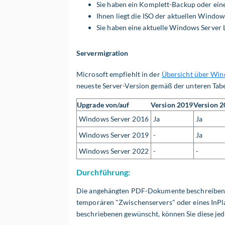
Sie haben ein Komplett-Backup oder eine
Ihnen liegt die ISO der aktuellen Window
Sie haben eine aktuelle Windows Server L
Servermigration
Microsoft empfiehlt in der
Übersicht über Win
neueste Server-Version gemäß der unteren Tabe
Upgrade von/auf
Version 2019
Version 
Windows Server 2016
Ja
Ja
Windows Server 2019
-
Ja
Windows Server 2022
-
-
Durchführung:
Die angehängten PDF-Dokumente beschreiben e
temporären "Zwischenservers" oder eines InPla
beschriebenen gewünscht, können Sie diese jedo