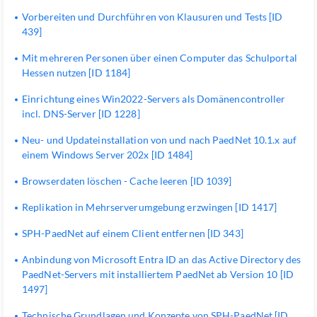
Vorbereiten und Durchführen von Klausuren und Tests [ID
439]
Mit mehreren Personen über einen Computer das Schulportal
Hessen nutzen [ID 1184]
Einrichtung eines Win2022-Servers als Domänencontroller
incl. DNS-Server [ID 1228]
Neu- und Updateinstallation von und nach PaedNet 10.1.x auf
einem Windows Server 202x [ID 1484]
Browserdaten löschen - Cache leeren [ID 1039]
Replikation in Mehrserverumgebung erzwingen [ID 1417]
SPH-PaedNet auf einem Client entfernen [ID 343]
Anbindung von Microsoft Entra ID an das Active Directory des
PaedNet-Servers mit installiertem PaedNet ab Version 10 [ID
1497]
Technische Grundlagen und Konzepte von SPH-PaedNet [ID