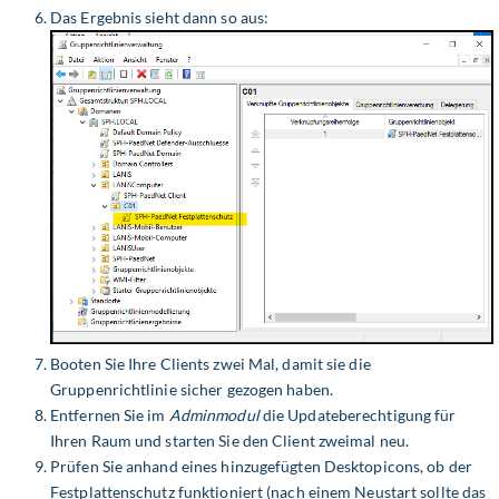
Das Ergebnis sieht dann so aus:
Booten Sie Ihre Clients zwei Mal, damit sie die
Gruppenrichtlinie sicher gezogen haben.
Entfernen Sie im
Adminmodul
die Updateberechtigung für
Ihren Raum und starten Sie den Client zweimal neu.
Prüfen Sie anhand eines hinzugefügten Desktopicons, ob der
Festplattenschutz funktioniert (nach einem Neustart sollte das