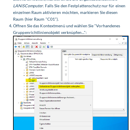
LANiSComputer
. Falls Sie den Festplattenschutz nur für einen
einzelnen Raum aktivieren möchten, markieren Sie diesen
Raum (hier Raum "C01").
Öffnen Sie das Kontextmenü und wählen Sie "Vorhandenes
Gruppenrichtlinienobjekt verknüpfen...":