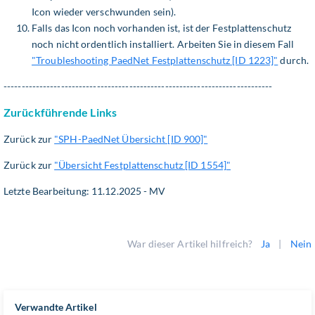
Icon wieder verschwunden sein).
Falls das Icon noch vorhanden ist, ist der Festplattenschutz
noch nicht ordentlich installiert. Arbeiten Sie in diesem Fall
"Troubleshooting PaedNet Festplattenschutz [ID 1223]"
durch.
---------------------------------------------------------------------------
Zurückführende Links
Zurück zur
"SPH-PaedNet Übersicht [ID 900]"
Zurück zur
"Übersicht Festplattenschutz [ID 1554]"
Letzte Bearbeitung: 11.12.2025 - MV
War dieser Artikel hilfreich?
Ja
|
Nein
Verwandte Artikel