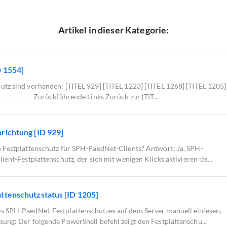
Artikel in dieser Kategorie:
D 1554]
utz sind vorhanden: [TITEL 929] [TITEL 1223] [TITEL 1268] [TITEL 1205]
----------------- Zurückführende Links Zurück zur [TIT...
nrichtung [ID 929]
n Festplattenschutz für SPH-PaedNet-Clients? Antwort: Ja, SPH-
ient-Festplattenschutz, der sich mit wenigen Klicks aktivieren läs...
attenschutzstatus [ID 1205]
es SPH-PaedNet-Festplattenschutzes auf dem Server manuell einlesen,
sung: Der folgende PowerShell befehl zeigt den Festplattenschu...