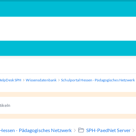
HelpDesk SPH
Wissensdatenbank
Schulportal Hessen - Pädagogisches Netzwerk
 Hessen - Pädagogisches Netzwerk
SPH-PaedNet Server