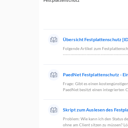
Übersicht Festplattenschutz [I
Folgende Artikel zum Festplattensch
----------------------------------------
PaedNet Festplattenschutz - Ei
Frage: Gibt es einen kostengünstige
PaedNet besitzt einen integrierten Cl
Skript zum Auslesen des Festpl
Problem: Wie kann ich den Status d
ohne am Client sitzen zu müssen? Lö