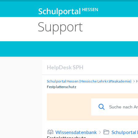
Support
HelpDesk SPH
Schulportal Hessen (Hessische Lehrkräfteakademie)
Festplattenschutz
Wissensdatenbank
Schulportal
Festplattenschutz