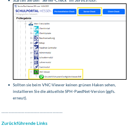
Starten Sie den "Server-Check" im
ServiceTool:
Sollten sie beim VNC-Viewer keinen grünen Haken sehen,
installieren Sie die aktuellste SPH-PaedNet-Version (ggfs.
erneut).
------------------------------------------
Zurückführende Links