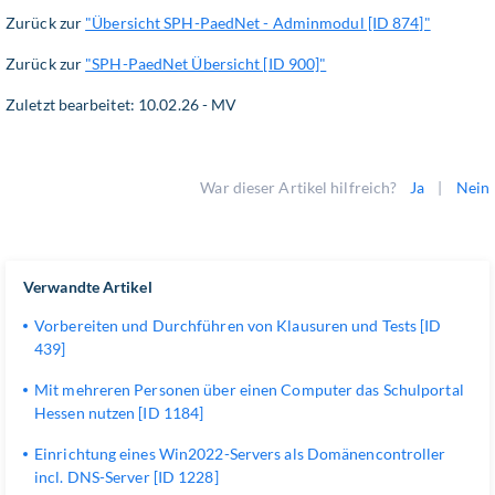
Zurück zur
"Übersicht SPH-PaedNet - Adminmodul [ID 874]"
Zurück zur
"SPH-PaedNet Übersicht [ID 900]"
Zuletzt bearbeitet: 10.02.26 - MV
War dieser Artikel hilfreich?
Ja
|
Nein
Verwandte Artikel
Vorbereiten und Durchführen von Klausuren und Tests [ID
439]
Mit mehreren Personen über einen Computer das Schulportal
Hessen nutzen [ID 1184]
Einrichtung eines Win2022-Servers als Domänencontroller
incl. DNS-Server [ID 1228]