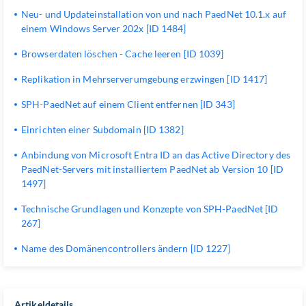
Neu- und Updateinstallation von und nach PaedNet 10.1.x auf
einem Windows Server 202x [ID 1484]
Browserdaten löschen - Cache leeren [ID 1039]
Replikation in Mehrserverumgebung erzwingen [ID 1417]
SPH-PaedNet auf einem Client entfernen [ID 343]
Einrichten einer Subdomain [ID 1382]
Anbindung von Microsoft Entra ID an das Active Directory des
PaedNet-Servers mit installiertem PaedNet ab Version 10 [ID
1497]
Technische Grundlagen und Konzepte von SPH-PaedNet [ID
267]
Name des Domänencontrollers ändern [ID 1227]
Artikeldetails