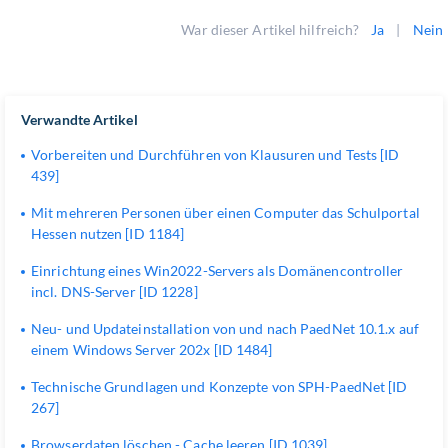
War dieser Artikel hilfreich?
Ja
|
Nein
Verwandte Artikel
Vorbereiten und Durchführen von Klausuren und Tests [ID
439]
Mit mehreren Personen über einen Computer das Schulportal
Hessen nutzen [ID 1184]
Einrichtung eines Win2022-Servers als Domänencontroller
incl. DNS-Server [ID 1228]
Neu- und Updateinstallation von und nach PaedNet 10.1.x auf
einem Windows Server 202x [ID 1484]
Technische Grundlagen und Konzepte von SPH-PaedNet [ID
267]
Browserdaten löschen - Cache leeren [ID 1039]