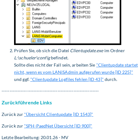
Prüfen Sie, ob sich die Datei
Clientupdate.exe
im Ordner
L:\schueler\config
befindet.
Sollte dies nicht der Fall sein, arbeiten Sie
"Clientupdate startet
nicht, wenn es vom LANiSAdmin aufgerufen wurde [ID 225]"
und ggf.
"Clientupdate Logfiles fehlen [ID 43]"
durch.
-------------------------------------------------------------
Zurückführende Links
Zurück zur
"Übersicht Clientupdate [ID 1543]"
Zurück zur
"SPH-PaedNet Übersicht [ID 900]"
Letzte Bearbeitung: 20.01.26 - MV