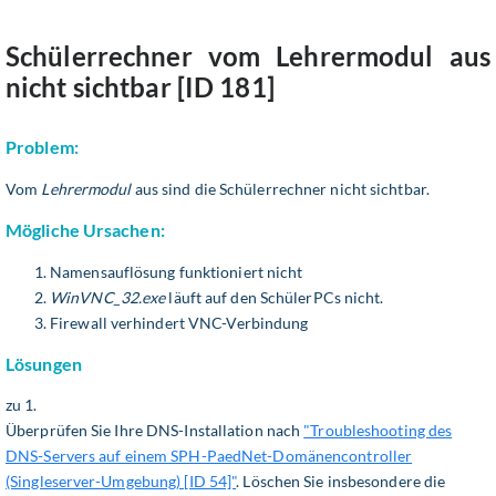
Schülerrechner vom Lehrermodul aus
nicht sichtbar [ID 181]
Problem:
Vom
Lehrermodul
aus sind die Schülerrechner nicht sichtbar.
Mögliche Ursachen:
Namensauflösung funktioniert nicht
WinVNC_32.exe
läuft auf den SchülerPCs nicht.
Firewall verhindert VNC-Verbindung
Lösungen
zu 1.
Überprüfen Sie Ihre DNS-Installation nach
"Troubleshooting des
DNS-Servers auf einem SPH-PaedNet-Domänencontroller
(Singleserver-Umgebung) [ID 54]"
. Löschen Sie insbesondere die