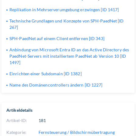
Replikation in Mehrserverumgebung erzwingen [ID 1417]
Technische Grundlagen und Konzepte von SPH-PaedNet [ID
267]
SPH-PaedNet auf einem Client entfernen [ID 343]
Anbindung von Microsoft Entra ID an das Active Directory des
PaedNet-Servers mit installiertem PaedNet ab Version 10 [ID
1497]
Einrichten einer Subdomain [ID 1382]
Name des Domänencontrollers ändern [ID 1227]
Artikeldetails
Artikel-ID:
181
Kategorie:
Fernsteuerung / Bildschirmübertragung