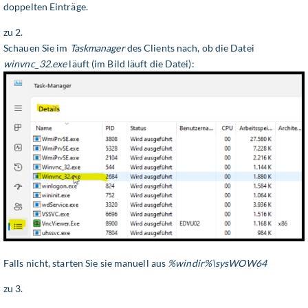
doppelten Einträge.
zu 2.
Schauen Sie im
Taskmanager
des Clients nach, ob die Datei
winvnc_32.exe
läuft (im Bild läuft die Datei):
Falls nicht, starten Sie sie manuell aus
%windir%\sysWOW64
zu 3.