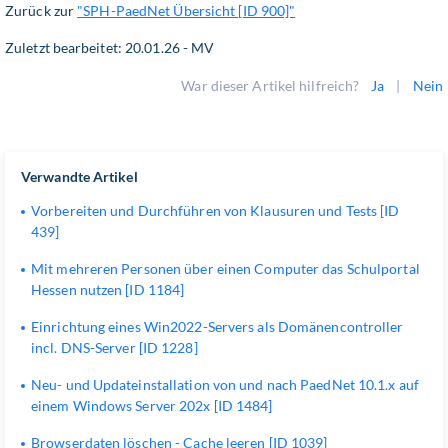
Zurück zur
"SPH-PaedNet Übersicht [ID 900]"
Zuletzt bearbeitet: 20.01.26 - MV
War dieser Artikel hilfreich?
Ja
|
Nein
Verwandte Artikel
Vorbereiten und Durchführen von Klausuren und Tests [ID
439]
Mit mehreren Personen über einen Computer das Schulportal
Hessen nutzen [ID 1184]
Einrichtung eines Win2022-Servers als Domänencontroller
incl. DNS-Server [ID 1228]
Neu- und Updateinstallation von und nach PaedNet 10.1.x auf
einem Windows Server 202x [ID 1484]
Browserdaten löschen - Cache leeren [ID 1039]