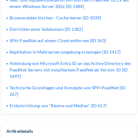
einem Windows Server 202x [ID 1484]
Browserdaten löschen - Cache leeren [ID 1039]
Einrichten einer Subdomain [ID 1382]
SPH-PaedNet auf einem Client entfernen [ID 343]
Replikation in Mehrserverumgebung erzwingen [ID 1417]
Anbindung von Microsoft Entra ID an das Active Directory des
PaedNet-Servers mit installiertem PaedNet ab Version 10 [ID
1497]
Technische Grundlagen und Konzepte von SPH-PaedNet [ID
267]
Ersteinrichtung von "Räume und Medien" (ID 657)
Artikeldetails