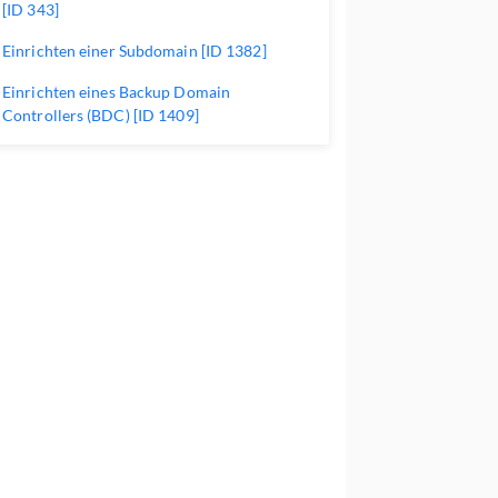
[ID 343]
Einrichten einer Subdomain [ID 1382]
Einrichten eines Backup Domain
Controllers (BDC) [ID 1409]