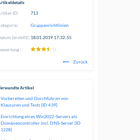
rtikeldetails
rtikel-ID:
713
ategorie:
Gruppenrichtlinien
atum (erstellt):
18.01.2019 17:32:55
ewertung :
Zurück
erwandte Artikel
Vorbereiten und Durchführen von
Klausuren und Tests [ID 439]
Einrichtung eines Win2022-Servers als
Domänencontroller incl. DNS-Server [ID
1228]