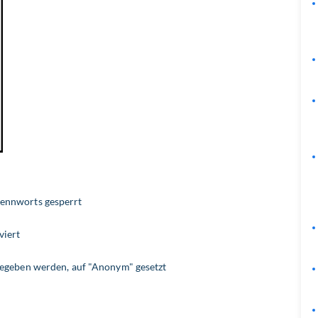
kennworts gesperrt
viert
gegeben werden, auf "Anonym" gesetzt