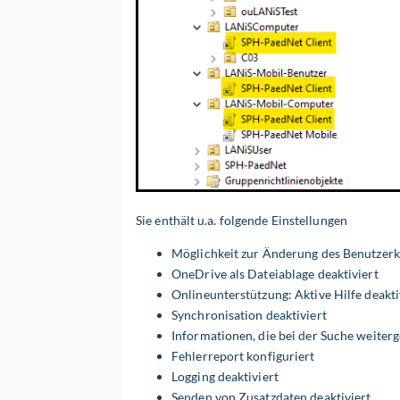
Sie enthält u.a. folgende Einstellungen
Möglichkeit zur Änderung des Benutzer
OneDrive als Dateiablage deaktiviert
Onlineunterstützung: Aktive Hilfe deakti
Synchronisation deaktiviert
Informationen, die bei der Suche weiter
Fehlerreport konfiguriert
Logging deaktiviert
Senden von Zusatzdaten deaktiviert