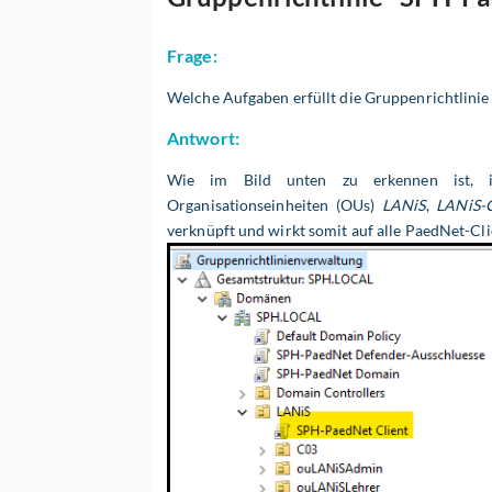
Frage:
Welche Aufgaben erfüllt die Gruppenrichtlini
Antwort:
Wie im Bild unten zu erkennen ist, i
Organisationseinheiten (OUs)
LANiS
,
LANiS-
verknüpft und wirkt somit auf alle PaedNet-Cl