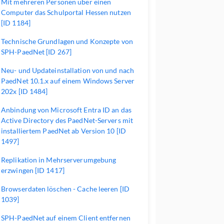
Mit mehreren Personen über einen
Computer das Schulportal Hessen nutzen
[ID 1184]
Technische Grundlagen und Konzepte von
SPH-PaedNet [ID 267]
Neu- und Updateinstallation von und nach
PaedNet 10.1.x auf einem Windows Server
202x [ID 1484]
Anbindung von Microsoft Entra ID an das
Active Directory des PaedNet-Servers mit
installiertem PaedNet ab Version 10 [ID
1497]
Replikation in Mehrserverumgebung
erzwingen [ID 1417]
Browserdaten löschen - Cache leeren [ID
1039]
SPH-PaedNet auf einem Client entfernen