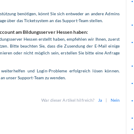
rstützung benötigen, könnt Sie sich entweder an andere Admins
age über das Ticketsystem an das Support-Team stellen.
 Account am Bildungsserver Hessen haben:
ungsserver Hessen erstellt haben, empfehlen wir Ihnen, zuerst
zen. Bitte beachten Sie, dass die Zusendung der E-Mail einige
nieren oder nicht möglich sein, erstellen Sie bitte eine Anfrage
 weiterhelfen und Login-Probleme erfolgreich lösen können.
en an unser Support-Team zu wenden.
War dieser Artikel hilfreich?
Ja
|
Nein