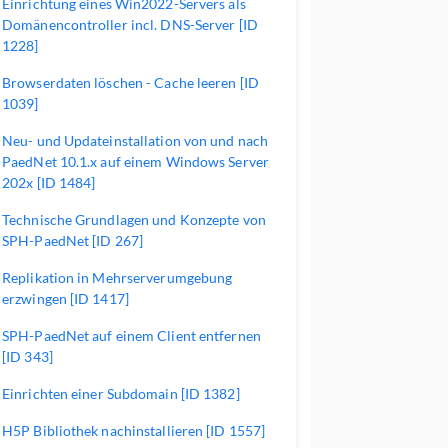
Einrichtung eines Win2022-Servers als
Domänencontroller incl. DNS-Server [ID
1228]
Browserdaten löschen - Cache leeren [ID
1039]
Neu- und Updateinstallation von und nach
PaedNet 10.1.x auf einem Windows Server
202x [ID 1484]
Technische Grundlagen und Konzepte von
SPH-PaedNet [ID 267]
Replikation in Mehrserverumgebung
erzwingen [ID 1417]
SPH-PaedNet auf einem Client entfernen
[ID 343]
Einrichten einer Subdomain [ID 1382]
H5P Bibliothek nachinstallieren [ID 1557]