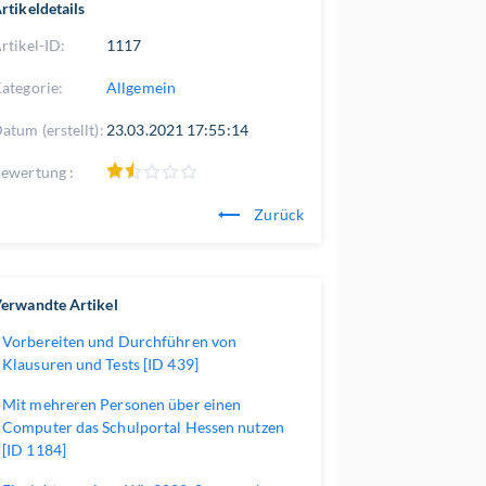
rtikeldetails
rtikel-ID:
1117
ategorie:
Allgemein
atum (erstellt):
23.03.2021 17:55:14
ewertung :
Zurück
erwandte Artikel
Vorbereiten und Durchführen von
Klausuren und Tests [ID 439]
Mit mehreren Personen über einen
Computer das Schulportal Hessen nutzen
[ID 1184]