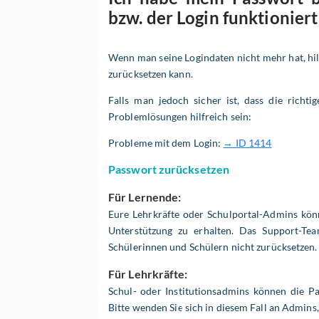
bzw. der Login funktioniert
Wenn man seine Logindaten nicht mehr hat, hilft
zurücksetzen kann.
Falls man jedoch sicher ist, dass die richt
Problemlösungen hilfreich sein:
Probleme mit dem Login:
→ ID 1414
Passwort zurücksetzen
Für Lernende:
Eure Lehrkräfte oder Schulportal-Admins kön
Unterstützung zu erhalten. Das Support-Te
Schülerinnen und Schülern nicht zurücksetzen.
Für Lehrkräfte:
Schul- oder Institutionsadmins können die P
Bitte wenden Sie sich in diesem Fall an Admins,