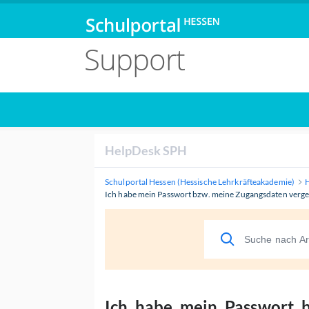
Support
HelpDesk SPH
Schulportal Hessen (Hessische Lehrkräfteakademie)
Ich habe mein Passwort bzw. meine Zugangsdaten vergess
Ich habe mein Passwort 