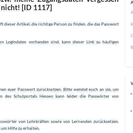
A
 nicht! [ID 1117]
A
 dieser Artikel, die richtige Person zu finden, die das Passwort
K
D
igen Logindaten vorhanden sind, kann dieser Link zu häufigen
B
V
nen euer Passwort zurücksetzen. Bitte wendet euch an sie, um
am des Schulportals Hessen kann leider die Passwörter von
asswörter von Lehrkräften sowie von Lernenden zurücksetzen.
 um Hilfe zu erhalten.