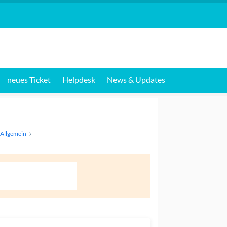
neues Ticket
Helpdesk
News & Updates
Allgemein