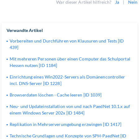
War dieser Artikel hilfreich?
Ja
|
Nein
Verwandte Artikel
Vorbereiten und Durchführen von Klausuren und Tests [ID
439]
Mit mehreren Personen über einen Computer das Schulportal
Hessen nutzen [ID 1184]
Einrichtung eines Win2022-Servers als Domänencontroller
incl. DNS-Server [ID 1228]
Browserdaten löschen - Cache leeren [ID 1039]
Neu- und Updateinstallation von und nach PaedNet 10.1.x auf
einem Windows Server 202x [ID 1484]
Replikation in Mehrserverumgebung erzwingen [ID 1417]
Technische Grundlagen und Konzepte von SPH-PaedNet [ID