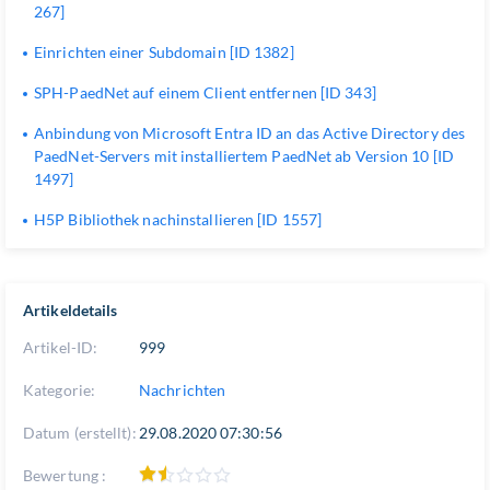
267]
Einrichten einer Subdomain [ID 1382]
SPH-PaedNet auf einem Client entfernen [ID 343]
Anbindung von Microsoft Entra ID an das Active Directory des
PaedNet-Servers mit installiertem PaedNet ab Version 10 [ID
1497]
H5P Bibliothek nachinstallieren [ID 1557]
Artikeldetails
Artikel-ID:
999
Kategorie:
Nachrichten
Datum (erstellt):
29.08.2020 07:30:56
Bewertung :