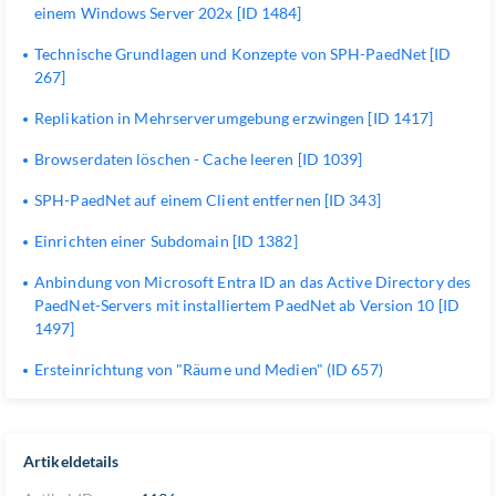
einem Windows Server 202x [ID 1484]
Technische Grundlagen und Konzepte von SPH-PaedNet [ID
267]
Replikation in Mehrserverumgebung erzwingen [ID 1417]
Browserdaten löschen - Cache leeren [ID 1039]
SPH-PaedNet auf einem Client entfernen [ID 343]
Einrichten einer Subdomain [ID 1382]
Anbindung von Microsoft Entra ID an das Active Directory des
PaedNet-Servers mit installiertem PaedNet ab Version 10 [ID
1497]
Ersteinrichtung von "Räume und Medien" (ID 657)
Artikeldetails