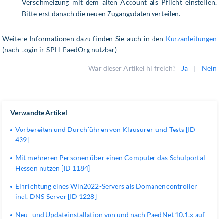
Verschmelzung mit dem alten Account als Pflicht einstellen.
Bitte erst danach die neuen Zugangsdaten verteilen.
Weitere Informationen dazu finden Sie auch in den
Kurzanleitungen
(nach Login in SPH-PaedOrg nutzbar)
War dieser Artikel hilfreich?
Ja
|
Nein
Verwandte Artikel
Vorbereiten und Durchführen von Klausuren und Tests [ID
439]
Mit mehreren Personen über einen Computer das Schulportal
Hessen nutzen [ID 1184]
Einrichtung eines Win2022-Servers als Domänencontroller
incl. DNS-Server [ID 1228]
Neu- und Updateinstallation von und nach PaedNet 10.1.x auf