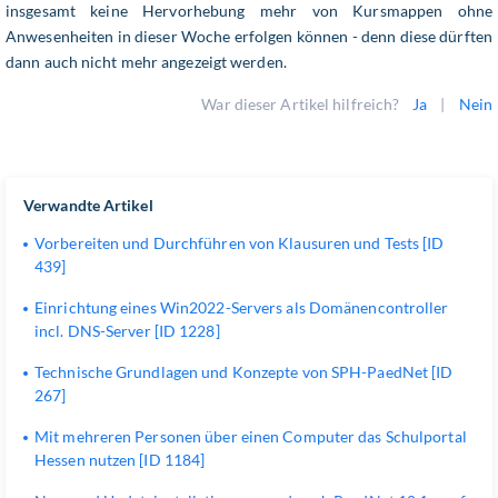
insgesamt keine Hervorhebung mehr von Kursmappen ohne
Anwesenheiten in dieser Woche erfolgen können - denn diese dürften
dann auch nicht mehr angezeigt werden.
War dieser Artikel hilfreich?
Ja
|
Nein
Verwandte Artikel
Vorbereiten und Durchführen von Klausuren und Tests [ID
439]
Einrichtung eines Win2022-Servers als Domänencontroller
incl. DNS-Server [ID 1228]
Technische Grundlagen und Konzepte von SPH-PaedNet [ID
267]
Mit mehreren Personen über einen Computer das Schulportal
Hessen nutzen [ID 1184]