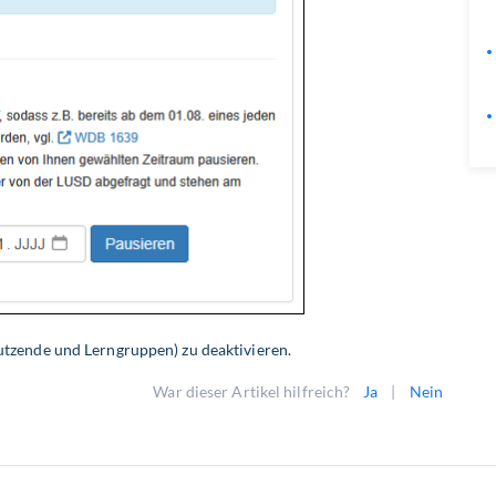
(Nutzende und Lerngruppen) zu deaktivieren.
War dieser Artikel hilfreich?
Ja
|
Nein