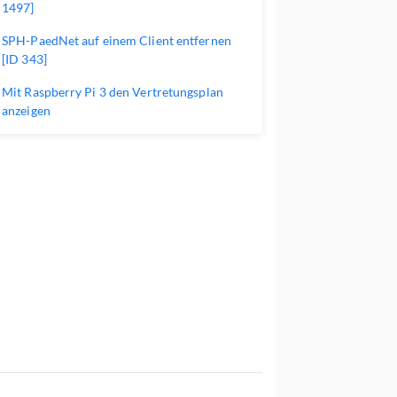
1497]
SPH-PaedNet auf einem Client entfernen
[ID 343]
Mit Raspberry Pi 3 den Vertretungsplan
anzeigen