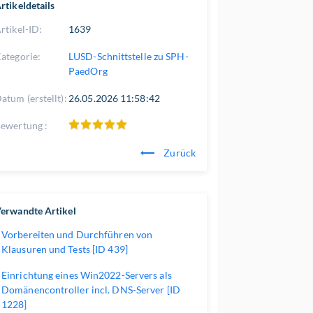
rtikeldetails
rtikel-ID:
1639
ategorie:
LUSD-Schnittstelle zu SPH-
PaedOrg
atum (erstellt):
26.05.2026 11:58:42
ewertung :
Zurück
erwandte Artikel
Vorbereiten und Durchführen von
Klausuren und Tests [ID 439]
Einrichtung eines Win2022-Servers als
Domänencontroller incl. DNS-Server [ID
1228]