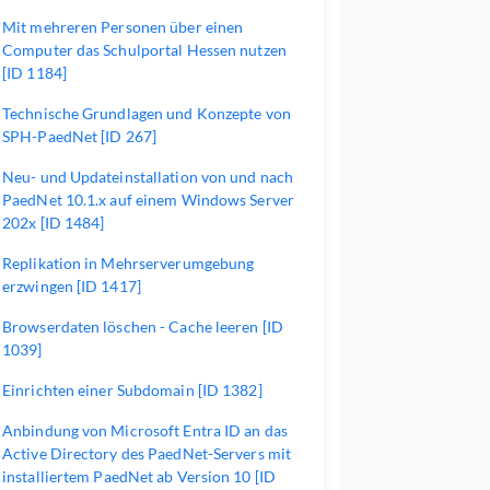
Mit mehreren Personen über einen
Computer das Schulportal Hessen nutzen
[ID 1184]
Technische Grundlagen und Konzepte von
SPH-PaedNet [ID 267]
Neu- und Updateinstallation von und nach
PaedNet 10.1.x auf einem Windows Server
202x [ID 1484]
Replikation in Mehrserverumgebung
erzwingen [ID 1417]
Browserdaten löschen - Cache leeren [ID
1039]
Einrichten einer Subdomain [ID 1382]
Anbindung von Microsoft Entra ID an das
Active Directory des PaedNet-Servers mit
installiertem PaedNet ab Version 10 [ID