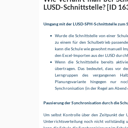
LUSD-Schnittstelle? [ID 16
Umgang mit der LUSD-SPH-Schnittstelle zum S
Wurde die Schnittstelle von einer Schul
zu einem für den Schulbetrieb passend
kann die Schule wie gewohnt manuell I
den Excel-Importen aus der LUSD durch
Wenn die Schnittstelle bereits aktivie
übertragen. Das bedeutet, dass vor d
Lerngruppen des vergangenen Halb
Planungsvariante hingegen nur noc
Synchronisation (in der Regel am Abend d
Pausierung der Synchronisation durch die Sch
Um selbst Kontrolle über den Zeitpunkt der Um
Unterrichtsverteilung noch nicht vollständig 
kann die Schule die Synchronisierung im Schulp