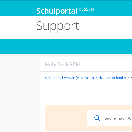
Support
HelpDesk SPH
Schulportal Hessen (Hessische Lehrkräfteakademie)