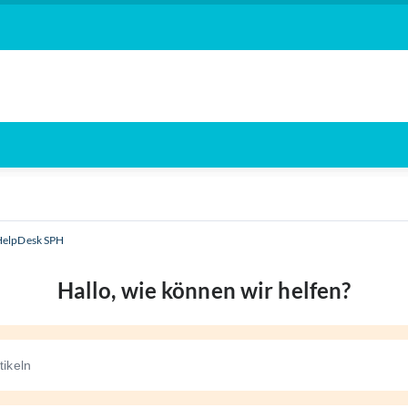
HelpDesk SPH
Hallo, wie können wir helfen?