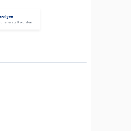
nzeigen
rüher erstellt wurden