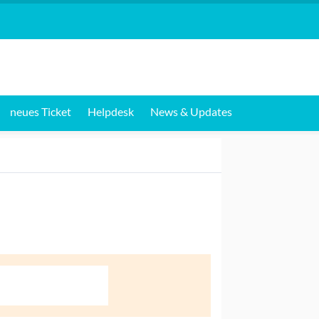
neues Ticket
Helpdesk
News & Updates