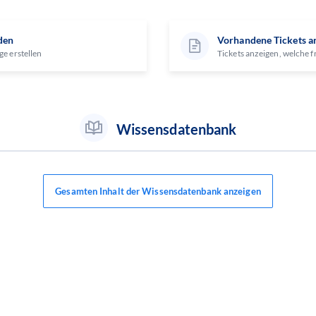
den
Vorhandene Tickets a
ge erstellen
Tickets anzeigen, welche f
Wissensdatenbank
Gesamten Inhalt der Wissensdatenbank anzeigen