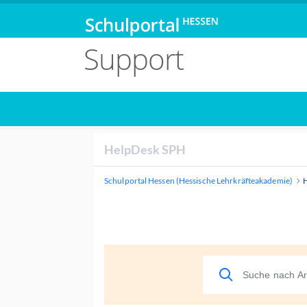
Support
HelpDesk SPH
Schulportal Hessen (Hessische Lehrkräfteakademie)