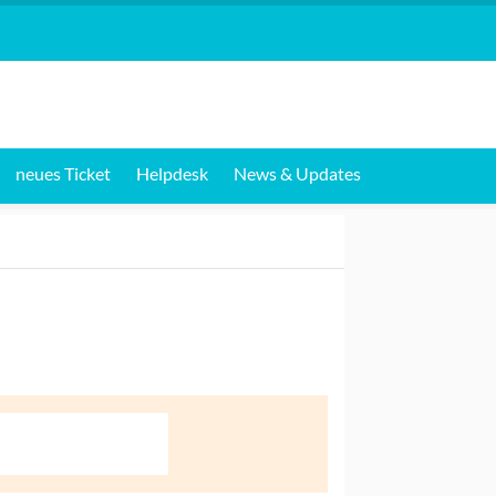
neues Ticket
Helpdesk
News & Updates