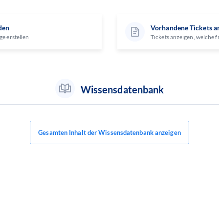
den
Vorhandene Tickets a
ge erstellen
Tickets anzeigen, welche f
Wissensdatenbank
Gesamten Inhalt der Wissensdatenbank anzeigen