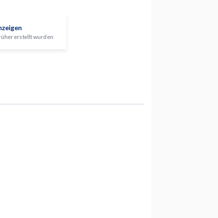
nzeigen
rüher erstellt wurden