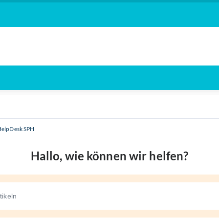
HelpDesk SPH
Hallo, wie können wir helfen?