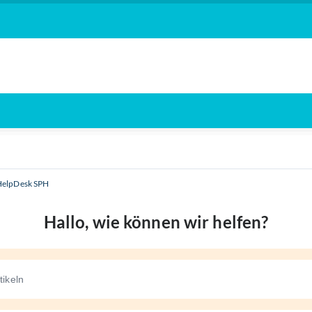
HelpDesk SPH
Hallo, wie können wir helfen?