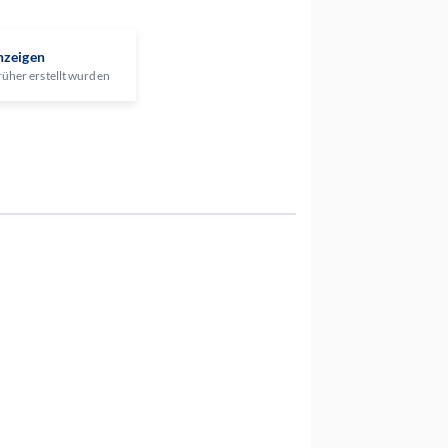
nzeigen
rüher erstellt wurden