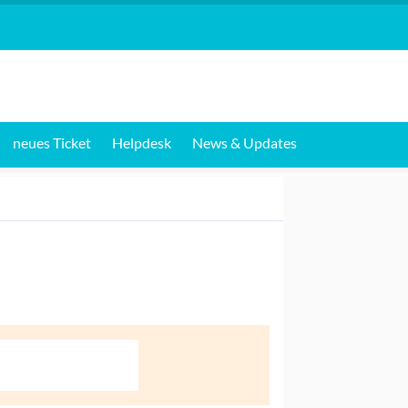
neues Ticket
Helpdesk
News & Updates