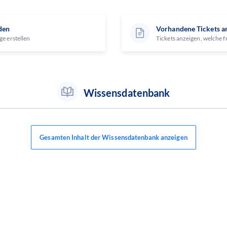
den
Vorhandene Tickets a
ge erstellen
Tickets anzeigen, welche f
Wissensdatenbank
Gesamten Inhalt der Wissensdatenbank anzeigen