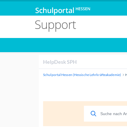
Support
HelpDesk SPH
Schulportal Hessen (Hessische Lehrkräfteakademie)