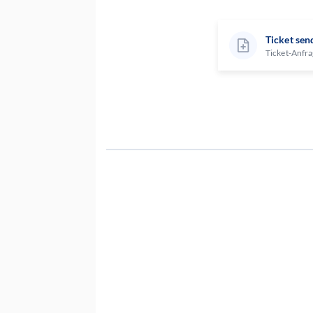
Ticket sen
Ticket-Anfra