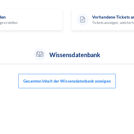
den
Vorhandene Tickets a
ge erstellen
Tickets anzeigen, welche f
Wissensdatenbank
Gesamten Inhalt der Wissensdatenbank anzeigen