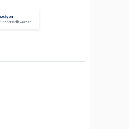
nzeigen
rüher erstellt wurden