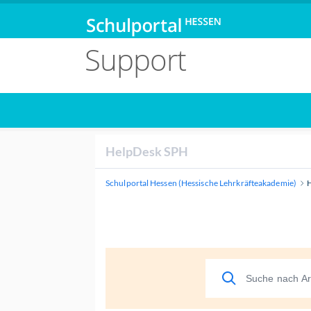
Support
HelpDesk SPH
Schulportal Hessen (Hessische Lehrkräfteakademie)