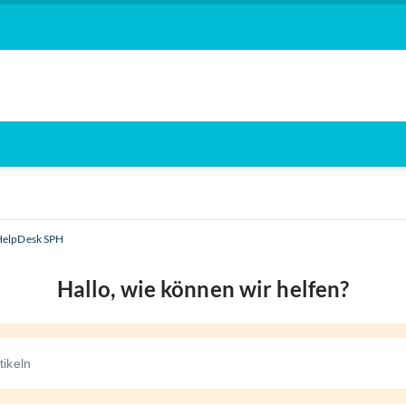
HelpDesk SPH
Hallo, wie können wir helfen?