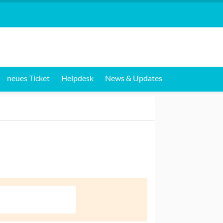
neues Ticket
Helpdesk
News & Updates