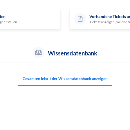
den
Vorhandene Tickets a
ge erstellen
Tickets anzeigen, welche f
Wissensdatenbank
Gesamten Inhalt der Wissensdatenbank anzeigen