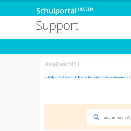
Support
HelpDesk SPH
Schulportal Hessen (Hessische Lehrkräfteakademie)