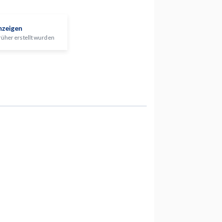
nzeigen
rüher erstellt wurden