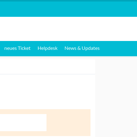
neues Ticket
Helpdesk
News & Updates