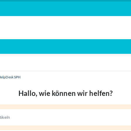
HelpDesk SPH
Hallo, wie können wir helfen?